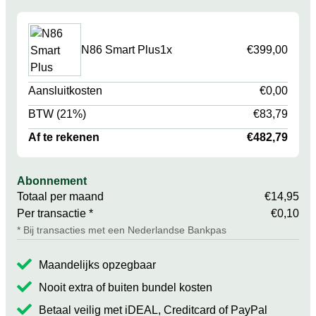
N86 Smart Plus
1x
€399,00
Aansluitkosten
€0,00
BTW (21%)
€83,79
Af te rekenen
€482,79
Abonnement
Totaal per maand
€14,95
Per transactie *
€0,10
* Bij transacties met een Nederlandse Bankpas
Maandelijks opzegbaar
Nooit extra of buiten bundel kosten
Betaal veilig met iDEAL, Creditcard of PayPal