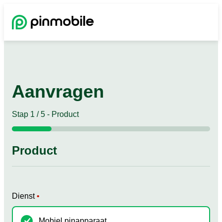
Aanvragen
Stap
1
/
5
- Product
20%
Product
Dienst
•
Mobiel pinapparaat