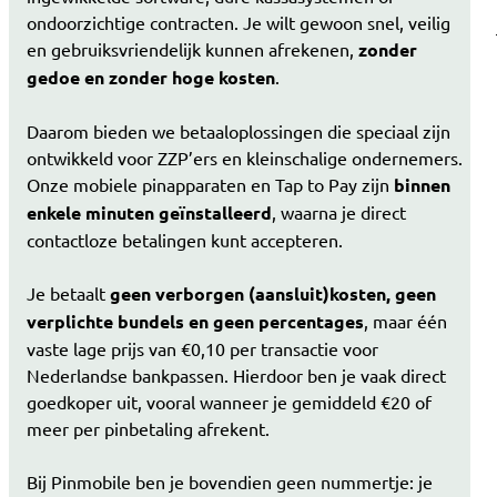
ondoorzichtige contracten. Je wilt gewoon snel, veilig
en gebruiksvriendelijk kunnen afrekenen,
zonder
gedoe en zonder hoge kosten
.
Daarom bieden we betaaloplossingen die speciaal zijn
ontwikkeld voor ZZP’ers en kleinschalige ondernemers.
Onze mobiele pinapparaten en Tap to Pay zijn
binnen
enkele minuten geïnstalleerd
, waarna je direct
contactloze betalingen kunt accepteren.
Je betaalt
geen verborgen (aansluit)kosten, geen
verplichte bundels en geen percentages
, maar één
vaste lage prijs van €0,10 per transactie voor
Nederlandse bankpassen. Hierdoor ben je vaak direct
goedkoper uit, vooral wanneer je gemiddeld €20 of
meer per pinbetaling afrekent.
Bij Pinmobile ben je bovendien geen nummertje: je