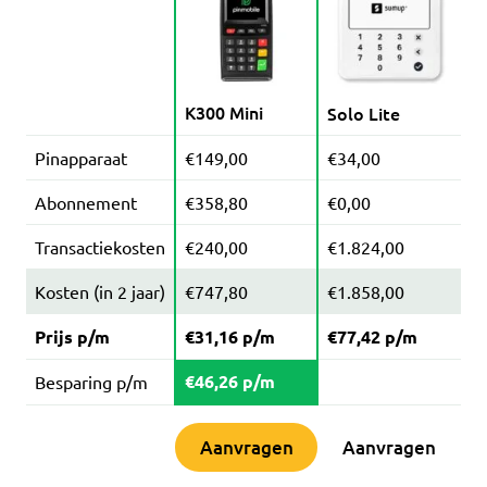
K300 Mini
Solo Lite
Pinapparaat
€149,00
€34,00
Abonnement
€358,80
€0,00
Transactiekosten
€240,00
€1.824,00
Kosten (in 2 jaar)
€747,80
€1.858,00
Prijs p/m
€31,16 p/m
€77,42 p/m
€46,26 p/m
Besparing p/m
Aanvragen
Aanvragen