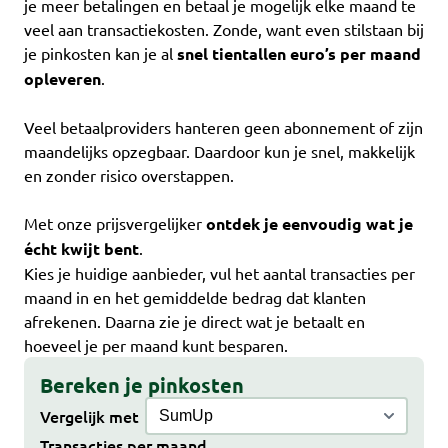
je meer betalingen en betaal je mogelijk elke maand te
veel aan transactiekosten. Zonde, want even stilstaan bij
je pinkosten kan je al
snel tientallen euro’s per maand
opleveren
.
Veel betaalproviders hanteren geen abonnement of zijn
maandelijks opzegbaar. Daardoor kun je snel, makkelijk
en zonder risico overstappen.
Met onze prijsvergelijker
ontdek je eenvoudig wat je
écht kwijt bent
.
Kies je huidige aanbieder, vul het aantal transacties per
maand in en het gemiddelde bedrag dat klanten
afrekenen. Daarna zie je direct wat je betaalt en
hoeveel je per maand kunt besparen.
Bereken je pinkosten
Vergelijk met
Transacties per maand