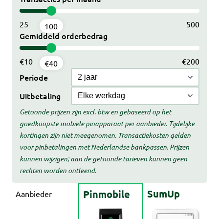
25
500
100
Gemiddeld orderbedrag
€10
€200
€40
Periode
Uitbetaling
Getoonde prijzen zijn excl. btw en gebaseerd op het
goedkoopste mobiele pinapparaat per aanbieder. Tijdelijke
kortingen zijn niet meegenomen. Transactiekosten gelden
voor pinbetalingen met Nederlandse bankpassen. Prijzen
kunnen wijzigen; aan de getoonde tarieven kunnen geen
rechten worden ontleend.
SumUp
Pinmobile
Aanbieder