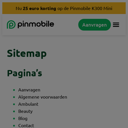
Nu
25 euro
korting
op de Pinmobile K300 Mini
Aanvragen
Sitemap
Pagina’s
Aanvragen
Algemene voorwaarden
Ambulant
Beauty
Blog
Contact