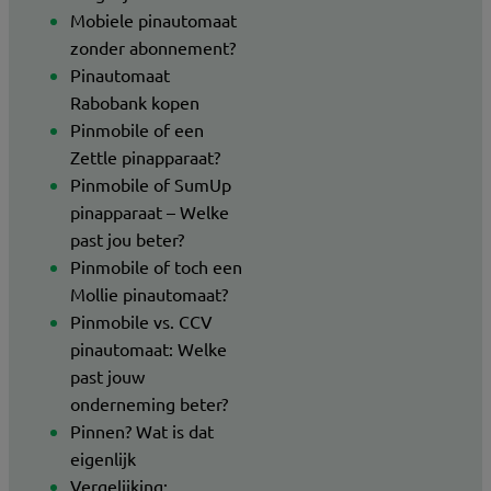
Mobiele pinautomaat
zonder abonnement?
Pinautomaat
Rabobank kopen
Pinmobile of een
Zettle pinapparaat?
Pinmobile of SumUp
pinapparaat – Welke
past jou beter?
Pinmobile of toch een
Mollie pinautomaat?
Pinmobile vs. CCV
pinautomaat: Welke
past jouw
onderneming beter?
Pinnen? Wat is dat
eigenlijk
Vergelijking: