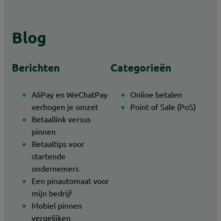
Blog
Berichten
Categorieën
AliPay en WeChatPay
Online betalen
verhogen je omzet
Point of Sale (PoS)
Betaallink versus
pinnen
Betaaltips voor
startende
ondernemers
Een pinautomaat voor
mijn bedrijf
Mobiel pinnen
vergelijken